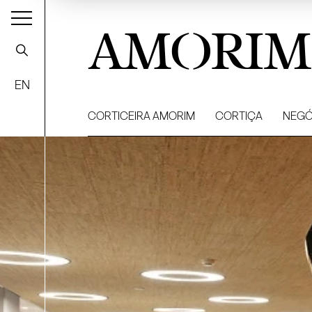
AMORIM
EN
CORTICEIRA AMORIM
CORTIÇA
NEGÓ