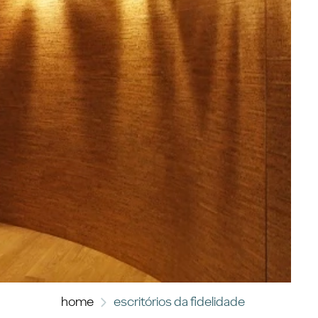
home
escritórios da fidelidade