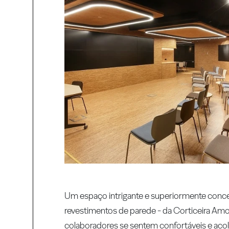
Um espaço intrigante e superiormente conce
revestimentos de parede - da Corticeira Amo
colaboradores se sentem confortáveis e ac