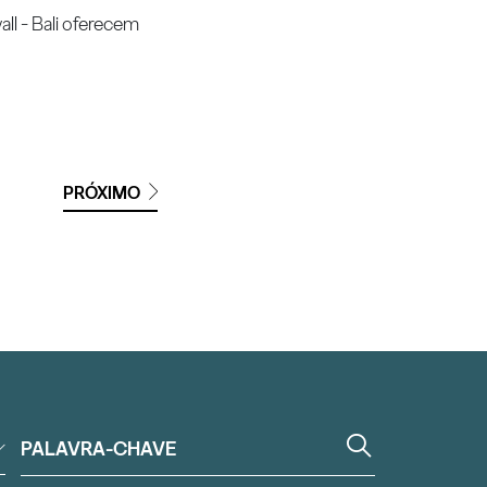
ll - Bali oferecem
PRÓXIMO