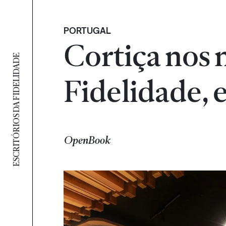
PORTUGAL
Cortiça nos 
ESCRITÓRIOS DA FIDELIDADE
Fidelidade, 
OpenBook