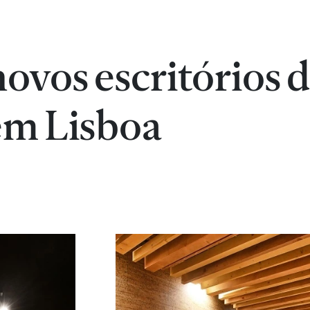
novos escritórios 
em Lisboa