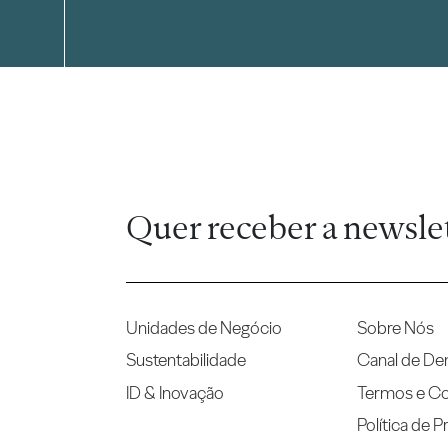
Quer receber a newsle
Unidades de Negócio
Sobre Nós
Sustentabilidade
Canal de De
ID & Inovação
Termos e C
Política de P