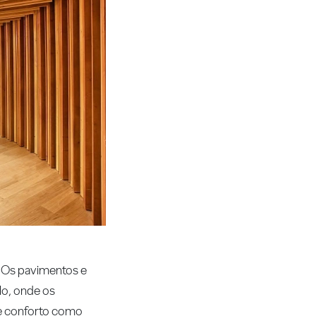
. Os pavimentos e
lo, onde os
de conforto como