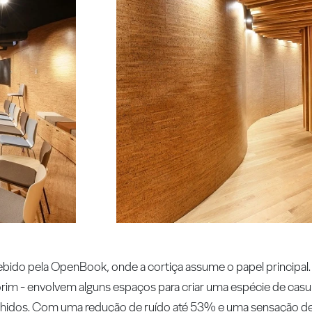
bido pela OpenBook, onde a cortiça assume o papel principal
rim - envolvem alguns espaços para criar uma espécie de casu
olhidos. Com uma redução de ruído até 53% e uma sensação 