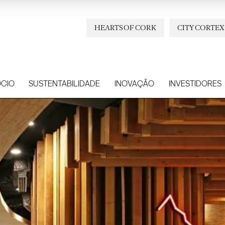
HEARTS OF CORK
CITY CORTEX
CIO
SUSTENTABILIDADE
INOVAÇÃO
INVESTIDORES