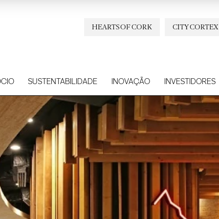
HEARTS OF CORK
CITY CORTEX
CIO
SUSTENTABILIDADE
INOVAÇÃO
INVESTIDORES