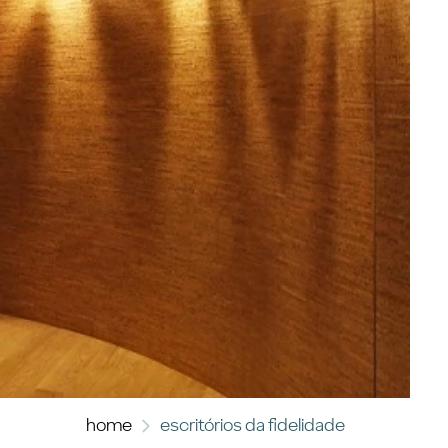
home
escritórios da fidelidade