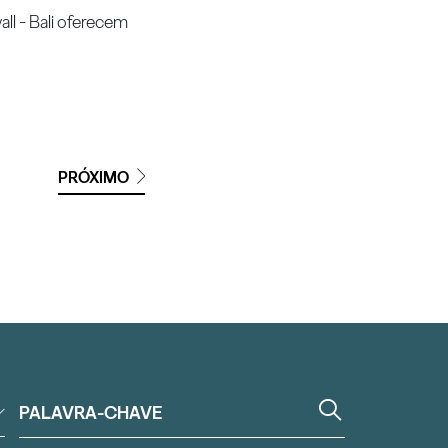
ll - Bali oferecem
PRÓXIMO