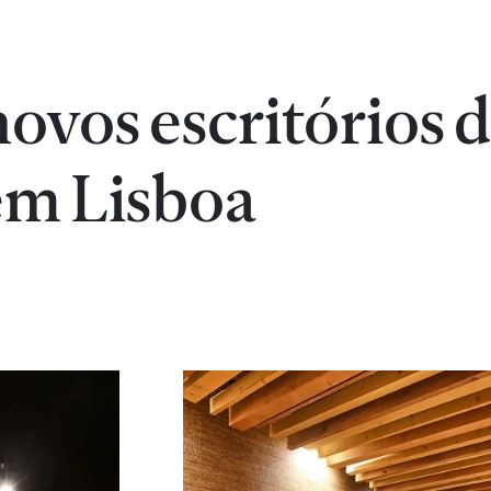
novos escritórios 
em Lisboa