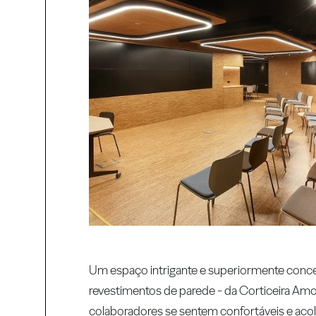
Um espaço intrigante e superiormente conce
revestimentos de parede - da Corticeira Amo
colaboradores se sentem confortáveis e ac