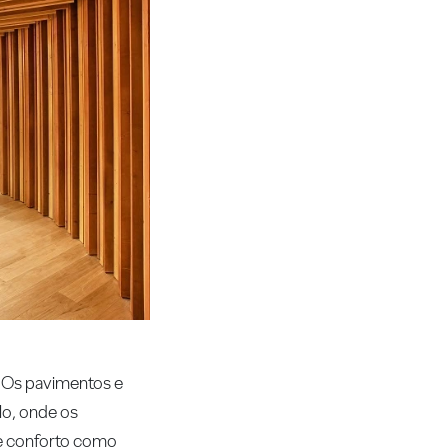
. Os pavimentos e
lo, onde os
de conforto como