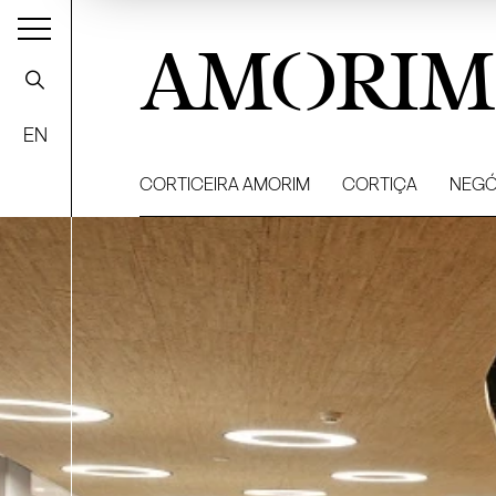
AMORIM
EN
CORTICEIRA AMORIM
CORTIÇA
NEGÓ