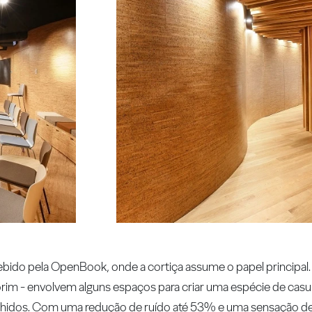
bido pela OpenBook, onde a cortiça assume o papel principal
rim - envolvem alguns espaços para criar uma espécie de casu
olhidos. Com uma redução de ruído até 53% e uma sensação 