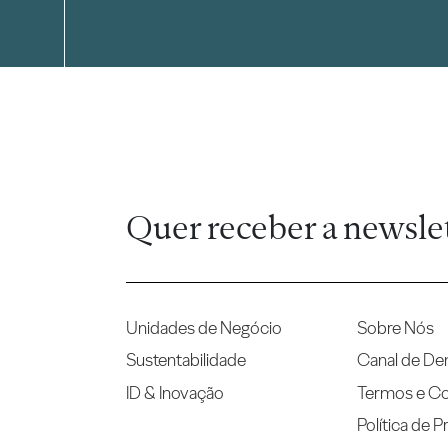
Quer receber a newsle
Unidades de Negócio
Sobre Nós
Sustentabilidade
Canal de De
ID & Inovação
Termos e C
Política de P