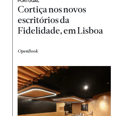
PORTUGAL
Cortiça nos novos
escritórios da
Fidelidade, em Lisboa
OpenBook