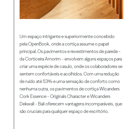
Um espaço intrigante e superiormente concebido
pela OpenBook, onde a cortiça assume o papel
principal. Os pavimentos e revestimentos de parede -
da Corticeira Amorim - envolvem alguns espaços para
criar uma espécie de casulo, onde os colaboradores se
sentem confortáveis e acolhidos. Com uma redução
de ruído até 53% e uma sensação de conforto como
nenhuma outra, os pavimentos de cortiça Wicanders
Cork Essence - Originals Character e Wicanders
Dekwall - Bali oferecem vantagens incomparáveis, que
são cruciais para qualquer espaço de escritório.