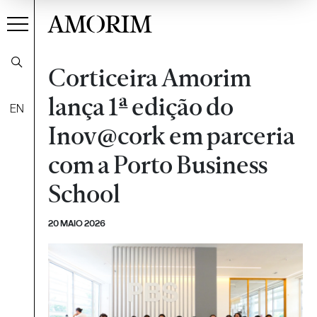
AMORIM
Corticeira Amorim
lança 1ª edição do
EN
Inov@cork em parceria
com a Porto Business
School
20 MAIO 2026