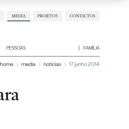
MEDIA
PROJETOS
CONTACTOS
PESSOAS
FAMÍLIA
home
media
notícias
17 junho 2014
ara