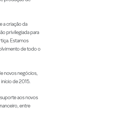
e a criação da
o privilegiada para
rtiça. Estamos
olvimento de todo o
 de novos negócios,
início de 2015.
e suporte aos novos
nanceiro, entre