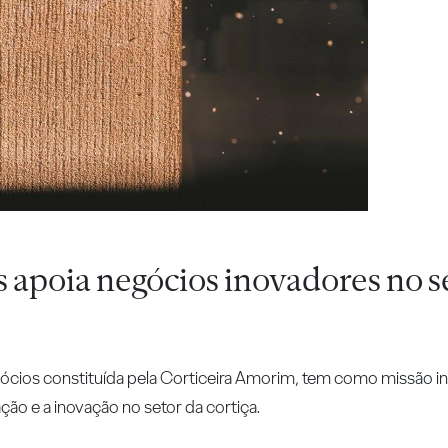
apoia negócios inovadores no s
cios constituída pela Corticeira Amorim, tem como missão in
o e a inovação no setor da cortiça.