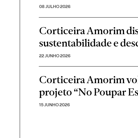
08 JULHO 2026
Corticeira Amorim di
sustentabilidade e de
22 JUNHO 2026
Corticeira Amorim volt
projeto “No Poupar E
15 JUNHO 2026