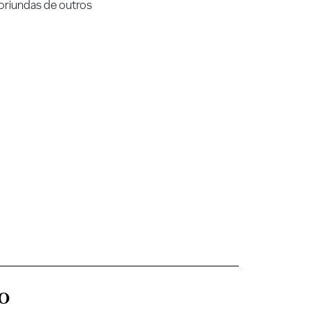
 oriundas de outros
o