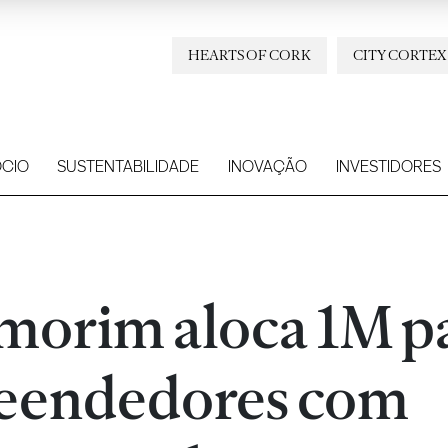
HEARTS OF CORK
CITY CORTEX
CIO
SUSTENTABILIDADE
INOVAÇÃO
INVESTIDORES
morim aloca 1M p
eendedores com