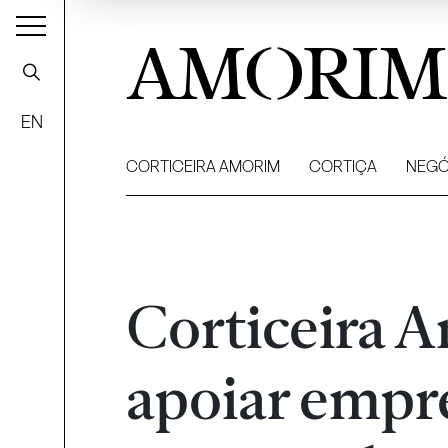
AMORIM
EN
CORTICEIRA AMORIM
CORTIÇA
NEGÓ
Corticeira A
apoiar empr