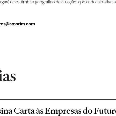
rgará o seu âmbito geográfico de atuação, apoiando iniciativas
ures@amorim.com
ias
ina Carta às Empresas do Futur