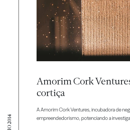
Amorim Cork Ventures 
cortiça
A Amorim Cork Ventures, incubadora de negó
17 JUNHO 2014
empreendedorismo, potenciando a investigaçã