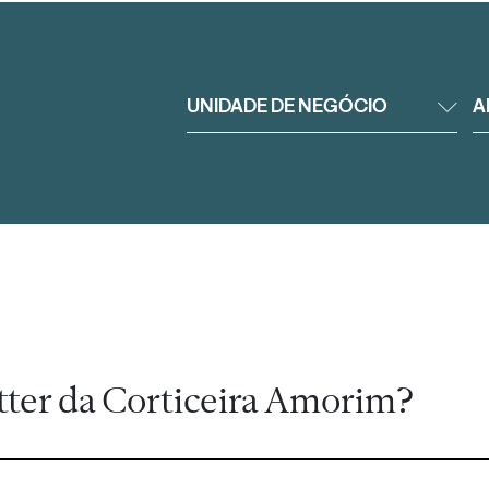
UNIDADE DE NEGÓCIO
A
tter da Corticeira Amorim?