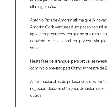
última geração.
António Rios de Amorim afirma que "A inovaçã
Amorim Cork Ventures é um passo natural na
apoiar empreendedores que se queiram juntar
convictos que será também por esta via que
setor."
Nesta fase de arranque, perspetiva-se invest
com início previsto para último trimestre de
A nível nacional estão já desenvolvidos cont
negócios: desde instituições do sistema cient
outros.