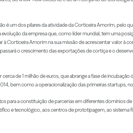
o é um dos pilares da atividade da Corticeira Amorim, pelo qu
 evolução da empresa que, como líder mundial, tem uma posiçã
 à Corticeira Amorim na sua missão de acrescentar valor à co
 passará o crescimento das exportações de cortiça e o desenv
ir cerca de 1 milhão de euros, que abrange a fase de incubação
 2014, bem como a operacionalização das primeiras startups, no 
atos para a constituição de parcerias em diferentes domínios d
ífico e tecnológico, aos centros de prototipagem, ao sistema fi