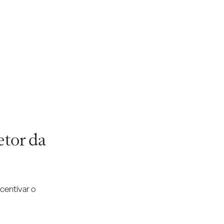
etor da
centivar o