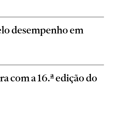
pelo desempenho em
ra com a 16.ª edição do