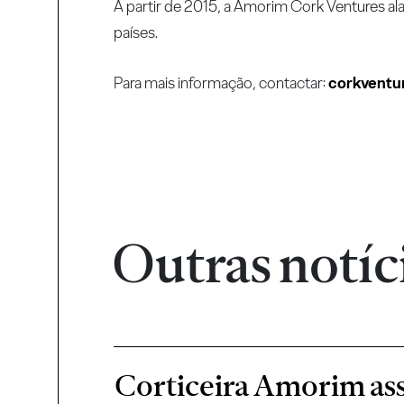
A partir de 2015, a Amorim Cork Ventures ala
países.
Para mais informação, contactar:
corkvent
Outras notíc
Corticeira Amorim ass