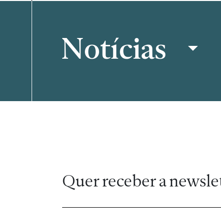
Notícias
Filtrar
Quer receber a newsle