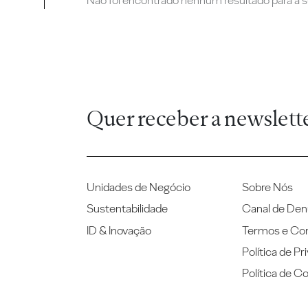
Não foi encontrado nenhum resultado para a su
Quer receber a newslett
Unidades de Negócio
Sobre Nós
Sustentabilidade
Canal de Den
ID & Inovação
Termos e Co
Política de Pr
Política de C