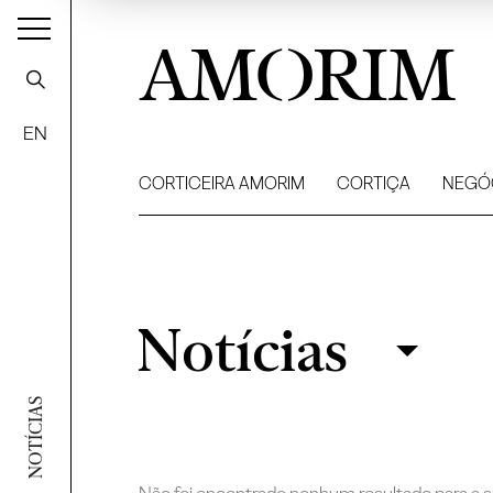
AMORIM
EN
CORTICEIRA AMORIM
CORTIÇA
NEGÓ
Notícias
Notícias
Filtrar
NOTÍCIAS