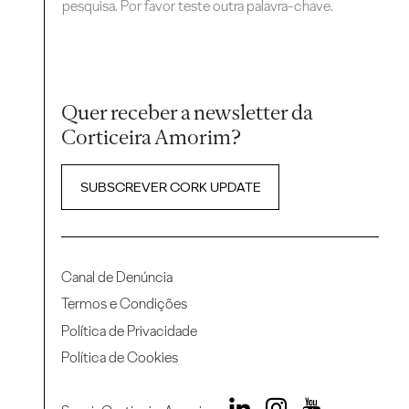
pesquisa. Por favor teste outra palavra-chave.
Quer receber a newsletter da
Corticeira Amorim?
SUBSCREVER CORK UPDATE
Canal de Denúncia
Termos e Condições
Política de Privacidade
Política de Cookies