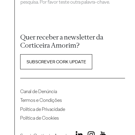
pesquisa. Por favor teste outra palavra-chave.
Quer receber a newsletter da
Corticeira Amorim?
SUBSCREVER CORK UPDATE
Canal de Denúncia
Termos e Condições
Política de Privacidade
Política de Cookies