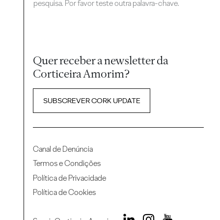
pesquisa. Por favor teste outra palavra-chave.
Quer receber a newsletter da
Corticeira Amorim?
SUBSCREVER CORK UPDATE
Canal de Denúncia
Termos e Condições
Política de Privacidade
Política de Cookies