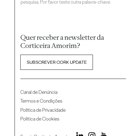
pesquisa. Por favor teste outra palavra-chave.
Quer receber a newsletter da
Corticeira Amorim?
SUBSCREVER CORK UPDATE
Canal de Denúncia
Termos e Condições
Política de Privacidade
Política de Cookies