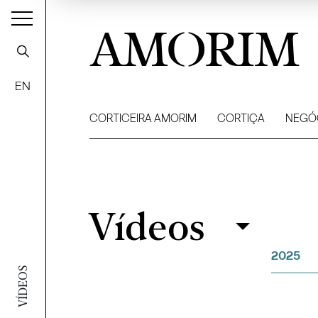
AMORIM
EN
CORTICEIRA AMORIM
CORTIÇA
NEGÓ
Vídeos
Vídeos
Filtrar
2025
VÍDEOS