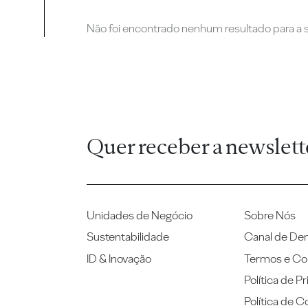
Não foi encontrado nenhum resultado para a su
Quer receber a newslett
Unidades de Negócio
Sobre Nós
Sustentabilidade
Canal de De
ID & Inovação
Termos e Co
Política de P
Política de C