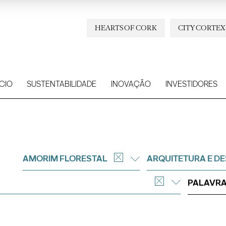
HEARTS OF CORK
CITY CORTEX
CIO
SUSTENTABILIDADE
INOVAÇÃO
INVESTIDORES
AMORIM FLORESTAL
ARQUITETURA E DE