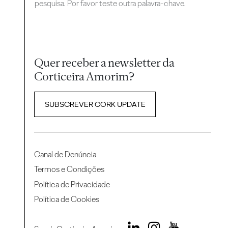
pesquisa. Por favor teste outra palavra-chave.
Quer receber a newsletter da
Corticeira Amorim?
SUBSCREVER CORK UPDATE
Canal de Denúncia
Termos e Condições
Política de Privacidade
Política de Cookies