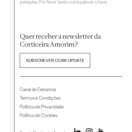
pesquisa. Por favor teste outra palavra-chave.
Quer receber a newsletter da
Corticeira Amorim?
SUBSCREVER CORK UPDATE
Canal de Denúncia
Termos e Condições
Política de Privacidade
Política de Cookies