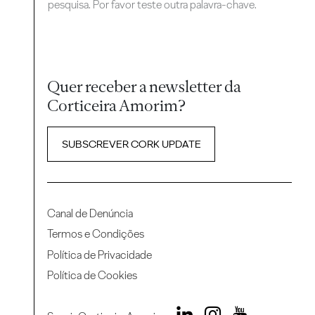
pesquisa. Por favor teste outra palavra-chave.
Quer receber a newsletter da
Corticeira Amorim?
SUBSCREVER CORK UPDATE
Canal de Denúncia
Termos e Condições
Política de Privacidade
Política de Cookies