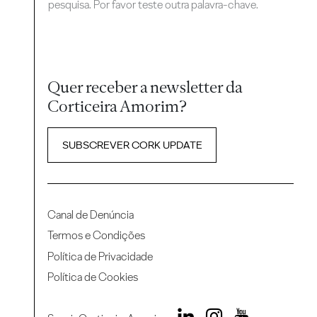
pesquisa. Por favor teste outra palavra-chave.
Quer receber a newsletter da
Corticeira Amorim?
SUBSCREVER CORK UPDATE
Canal de Denúncia
Termos e Condições
Política de Privacidade
Política de Cookies