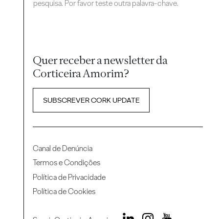
pesquisa. Por favor teste outra palavra-chave.
Quer receber a newsletter da
Corticeira Amorim?
SUBSCREVER CORK UPDATE
Canal de Denúncia
Termos e Condições
Política de Privacidade
Política de Cookies