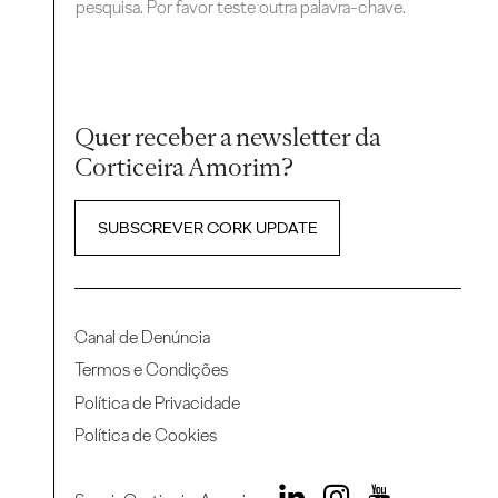
pesquisa. Por favor teste outra palavra-chave.
Quer receber a newsletter da
Corticeira Amorim?
SUBSCREVER CORK UPDATE
Canal de Denúncia
Termos e Condições
Política de Privacidade
Política de Cookies