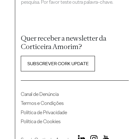
pesquisa. Por favor teste outra palavra-chave.
Quer receber a newsletter da
Corticeira Amorim?
SUBSCREVER CORK UPDATE
Canal de Denúncia
Termos e Condições
Política de Privacidade
Política de Cookies