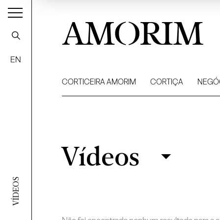
AMORIM
EN
CORTICEIRA AMORIM
CORTIÇA
NEGÓ
Vídeos
Vídeos
Filtrar
VÍDEOS