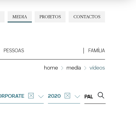
MEDIA
PROJETOS
CONTACTOS
PESSOAS
FAMÍLIA
home
media
vídeos
ORPORATE
2020