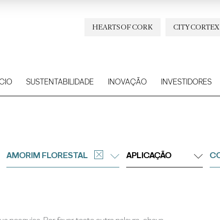
HEARTS OF CORK
CITY CORTEX
CIO
SUSTENTABILIDADE
INOVAÇÃO
INVESTIDORES
AMORIM FLORESTAL
APLICAÇÃO
C