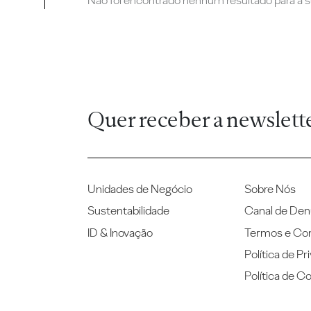
Não foi encontrado nenhum resultado para a su
Quer receber a newslett
Unidades de Negócio
Sobre Nós
Sustentabilidade
Canal de Den
ID & Inovação
Termos e Co
Política de Pr
Política de C