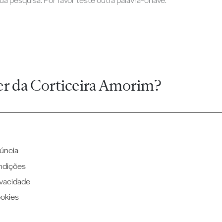
a pesquisa. Por favor teste outra palavra-chave.
er da Corticeira Amorim?
úncia
ndições
ivacidade
ookies