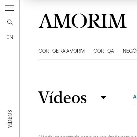
AMORIM
EN
CORTICEIRA AMORIM
CORTIÇA
NEGÓ
Vídeos
Vídeos
Filtrar
A
VÍDEOS