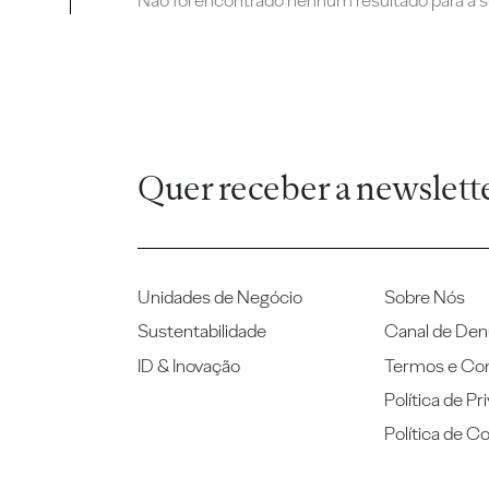
Não foi encontrado nenhum resultado para a su
Quer receber a newslett
Unidades de Negócio
Sobre Nós
Sustentabilidade
Canal de Den
ID & Inovação
Termos e Co
Política de Pr
Política de C