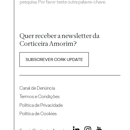
pesquisa. Por favor teste outra palavra-chave.
Quer receber a newsletter da
Corticeira Amorim?
SUBSCREVER CORK UPDATE
Canal de Denúncia
Termos e Condições
Política de Privacidade
Política de Cookies