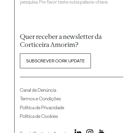
pesquisa. Por favor teste outra palavra-chave.
Quer receber a newsletter da
Corticeira Amorim?
SUBSCREVER CORK UPDATE
Canal de Denúncia
Termos e Condições
Política de Privacidade
Política de Cookies