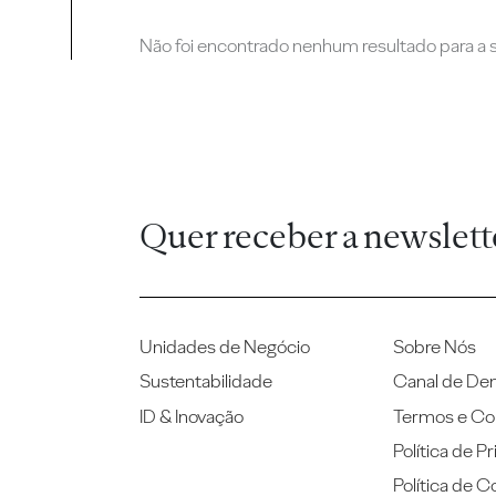
Não foi encontrado nenhum resultado para a su
Quer receber a newslett
Unidades de Negócio
Sobre Nós
Sustentabilidade
Canal de De
ID & Inovação
Termos e Co
Política de P
Política de C