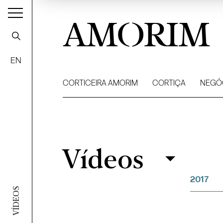
AMORIM
EN
CORTICEIRA AMORIM
CORTIÇA
NEGÓ
Vídeos
Vídeos
Filtrar
2017
VÍDEOS