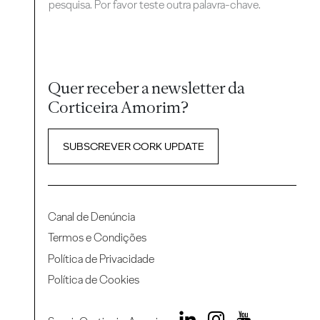
pesquisa. Por favor teste outra palavra-chave.
Quer receber a newsletter da
Corticeira Amorim?
SUBSCREVER CORK UPDATE
Canal de Denúncia
Termos e Condições
Política de Privacidade
Política de Cookies