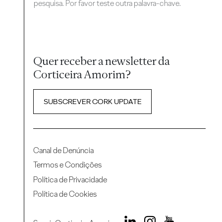
pesquisa. Por favor teste outra palavra-chave.
Quer receber a newsletter da
Corticeira Amorim?
SUBSCREVER CORK UPDATE
Canal de Denúncia
Termos e Condições
Política de Privacidade
Política de Cookies