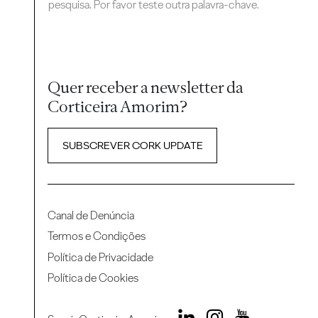
pesquisa. Por favor teste outra palavra-chave.
Quer receber a newsletter da
Corticeira Amorim?
SUBSCREVER CORK UPDATE
Canal de Denúncia
Termos e Condições
Política de Privacidade
Política de Cookies