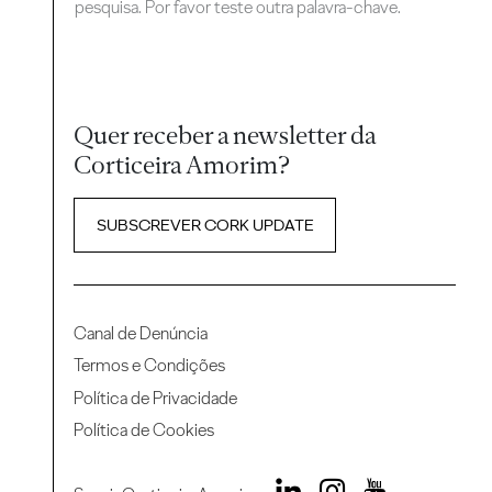
pesquisa. Por favor teste outra palavra-chave.
Quer receber a newsletter da
Corticeira Amorim?
SUBSCREVER CORK UPDATE
Canal de Denúncia
Termos e Condições
Política de Privacidade
Política de Cookies