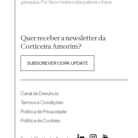
pesquisa. Por favor teste outra palavra-chave.
Quer receber a newsletter da
Corticeira Amorim?
SUBSCREVER CORK UPDATE
Canal de Denúncia
Termos e Condições
Política de Privacidade
Política de Cookies