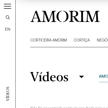
AMORIM
EN
CORTICEIRA AMORIM
CORTIÇA
NEGÓ
Vídeos
Vídeos
Filtrar
AMO
VÍDEOS