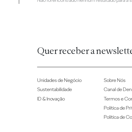
Não foi encontrado nenhum resultado para a su
Quer receber a newslett
Unidades de Negócio
Sobre Nós
Sustentabilidade
Canal de Den
ID & Inovação
Termos e Co
Política de Pr
Política de C