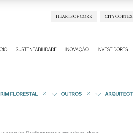
HEARTS OF CORK
CITY CORTEX
CIO
SUSTENTABILIDADE
INOVAÇÃO
INVESTIDORES
RIM FLORESTAL
OUTROS
ARQUITECT