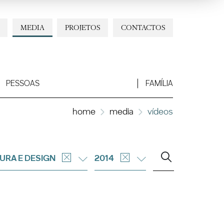
MEDIA
PROJETOS
CONTACTOS
PESSOAS
FAMÍLIA
home
media
vídeos
URA E DESIGN
2014