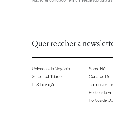
Não foi encontrado nenhum resultado para a su
Quer receber a newslett
Unidades de Negócio
Sobre Nós
Sustentabilidade
Canal de Den
ID & Inovação
Termos e Co
Política de Pr
Política de C