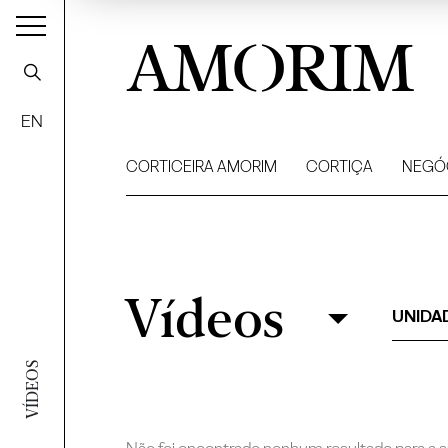
AMORIM
EN
CORTICEIRA AMORIM
CORTIÇA
NEGÓ
Vídeos
Vídeos
Filtrar
UNIDA
VÍDEOS