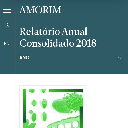
AMORIM
Relatório Anual
Consolidado 2018
EN
Filtrar
ANO