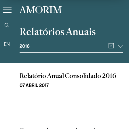
AMORIM
Relatórios Anuais
Filtrar
EN
2016
Relatório Anual Consolidado 2016
07 ABRIL 2017