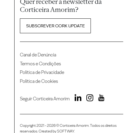
Quer receber a newsletter da
Corticeira Amorim?
SUBSCREVER CORK UPDATE
Canal de Denúncia
Termos e Condições
Política de Privacidade
Política de Cookies
Seguir Corticeira Amorim
Copyright 2021 - 2026 © Corticeira Amorim. Todos os direitos
reservados. Created by
SOFTWAY
.