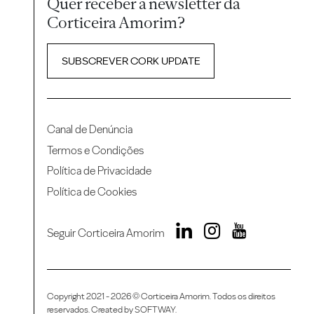
Quer receber a newsletter da
Corticeira Amorim?
SUBSCREVER CORK UPDATE
Canal de Denúncia
Termos e Condições
Política de Privacidade
Política de Cookies
Seguir Corticeira Amorim
Copyright 2021 - 2026 © Corticeira Amorim. Todos os direitos
reservados. Created by
SOFTWAY
.