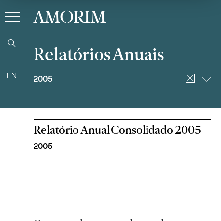
AMORIM
Relatórios Anuais
Filtrar
EN
2005
Relatório Anual Consolidado 2005
2005