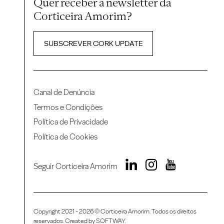
Quer receber a newsletter da
Corticeira Amorim?
SUBSCREVER CORK UPDATE
Canal de Denúncia
Termos e Condições
Política de Privacidade
Política de Cookies
Seguir Corticeira Amorim
Copyright 2021 - 2026 © Corticeira Amorim. Todos os direitos
reservados. Created by
SOFTWAY
.