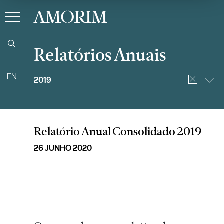
AMORIM
Relatórios Anuais
Filtrar
EN
2019
Relatório Anual Consolidado 2019
26 JUNHO 2020