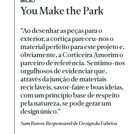
MILÃO
You Make the Park
"Ao desenhar as peças para o
exterior, a cortiça pareceu-nos o
material perfeito para este projeto e,
obviamente, a Corticeira Amorim o
parceiro de referência. Sentimo-nos
orgulhosos de evidenciar que,
através da junção de materiais
recicláveis, savor-faire e boas ideias,
com um princípio base de respeito
pela natureza, se pode gerar um
design único."
Sam Baron, Responsável de Design da Fabrica