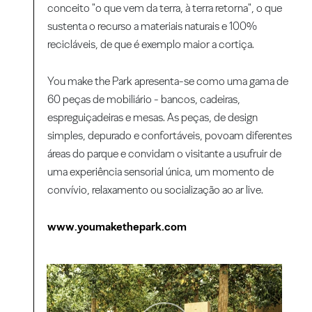
conceito "o que vem da terra, à terra retorna", o que
sustenta o recurso a materiais naturais e 100%
recicláveis, de que é exemplo maior a cortiça.
You make the Park apresenta-se como uma gama de
60 peças de mobiliário - bancos, cadeiras,
espreguiçadeiras e mesas. As peças, de design
simples, depurado e confortáveis, povoam diferentes
áreas do parque e convidam o visitante a usufruir de
uma experiência sensorial única, um momento de
convívio, relaxamento ou socialização ao ar live.
www.youmakethepark.com