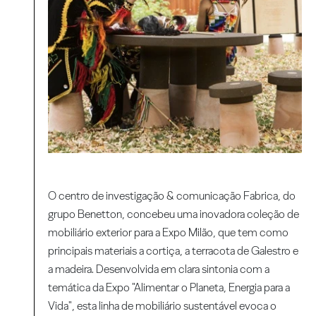
O centro de investigação & comunicação Fabrica, do
grupo Benetton, concebeu uma inovadora coleção de
mobiliário exterior para a Expo Milão, que tem como
principais materiais a cortiça, a terracota de Galestro e
a madeira. Desenvolvida em clara sintonia com a
temática da Expo "Alimentar o Planeta, Energia para a
Vida", esta linha de mobiliário sustentável evoca o