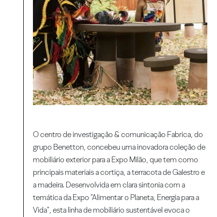
O centro de investigação & comunicação Fabrica, do
grupo Benetton, concebeu uma inovadora coleção de
mobiliário exterior para a Expo Milão, que tem como
principais materiais a cortiça, a terracota de Galestro e
a madeira. Desenvolvida em clara sintonia com a
temática da Expo "Alimentar o Planeta, Energia para a
Vida", esta linha de mobiliário sustentável evoca o