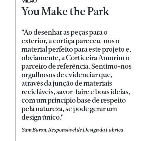
MILÃO
You Make the Park
"Ao desenhar as peças para o
exterior, a cortiça pareceu-nos o
material perfeito para este projeto e,
obviamente, a Corticeira Amorim o
parceiro de referência. Sentimo-nos
orgulhosos de evidenciar que,
através da junção de materiais
recicláveis, savor-faire e boas ideias,
com um princípio base de respeito
pela natureza, se pode gerar um
design único."
Sam Baron, Responsável de Design da Fabrica