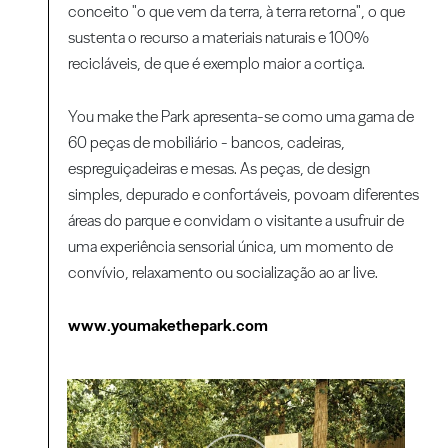
conceito "o que vem da terra, à terra retorna", o que
sustenta o recurso a materiais naturais e 100%
recicláveis, de que é exemplo maior a cortiça.
You make the Park apresenta-se como uma gama de
60 peças de mobiliário - bancos, cadeiras,
espreguiçadeiras e mesas. As peças, de design
simples, depurado e confortáveis, povoam diferentes
áreas do parque e convidam o visitante a usufruir de
uma experiência sensorial única, um momento de
convívio, relaxamento ou socialização ao ar live.
www.youmakethepark.com