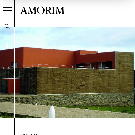
AMORIM
EN