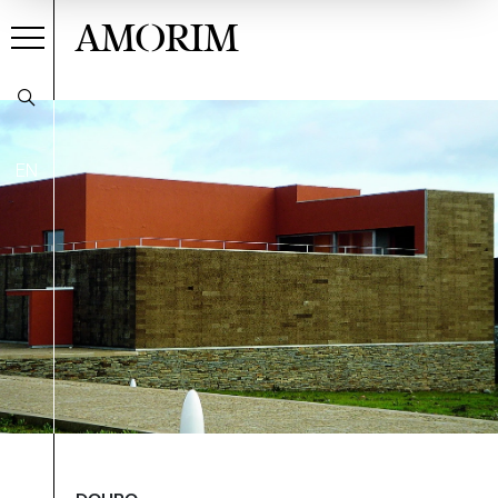
AMORIM
EN