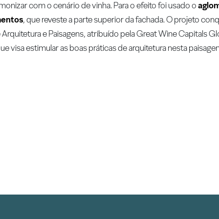
rmonizar com o cenário de vinha. Para o efeito foi usado o
aglom
mentos
, que reveste a parte superior da fachada. O projeto con
 Arquitetura e Paisagens, atribuído pela Great Wine Capitals G
e visa estimular as boas práticas de arquitetura nesta paisag