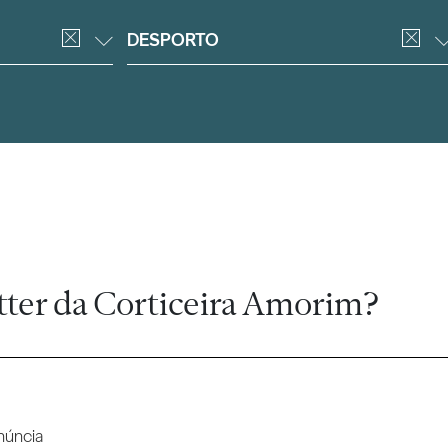
DESPORTO
tter da Corticeira Amorim?
núncia