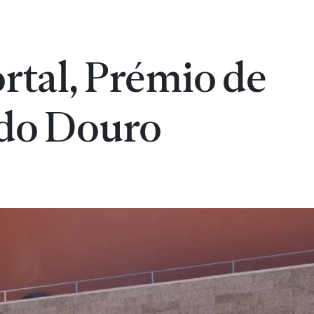
rtal, Prémio de
 do Douro