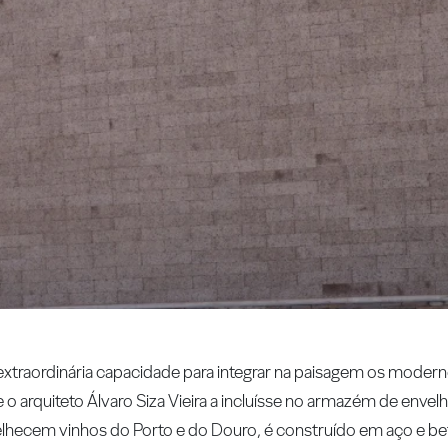
a extraordinária capacidade para integrar na paisagem os moder
 o arquiteto Álvaro Siza Vieira a incluísse no armazém de enve
velhecem vinhos do Porto e do Douro, é construído em aço e b