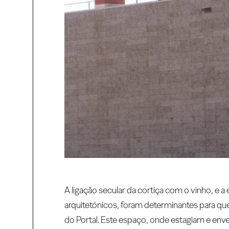
A ligação secular da cortiça com o vinho, e 
arquitetónicos, foram determinantes para que
do Portal. Este espaço, onde estagiam e en