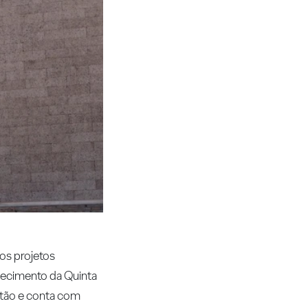
nos projetos
lhecimento da Quinta
etão e conta com