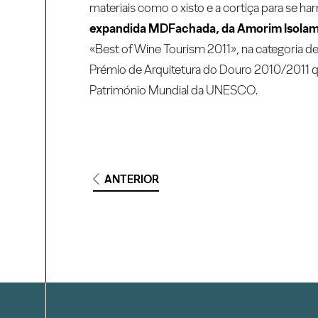
materiais como o xisto e a cortiça para se ha
expandida MDFachada, da Amorim Isola
«Best of Wine Tourism 2011», na categoria de
Prémio de Arquitetura do Douro 2010/2011 qu
Património Mundial da UNESCO.
ANTERIOR