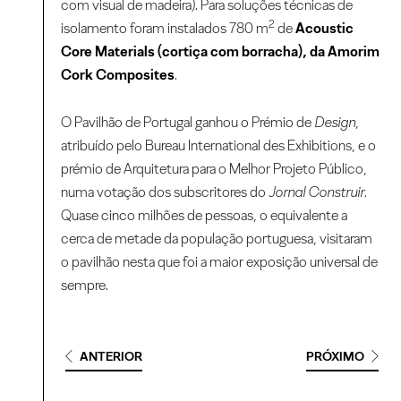
com visual de madeira). Para soluções técnicas de
2
isolamento foram instalados 780 m
de
Acoustic
Core Materials (cortiça com borracha), da Amorim
Cork Composites
.
O Pavilhão de Portugal ganhou o Prémio de
Design
,
atribuído pelo Bureau International des Exhibitions, e o
prémio de Arquitetura para o Melhor Projeto Público,
numa votação dos subscritores do
Jornal
Construir
.
Quase cinco milhões de pessoas, o equivalente a
cerca de metade da população portuguesa, visitaram
o pavilhão nesta que foi a maior exposição universal de
sempre.
ANTERIOR
PRÓXIMO