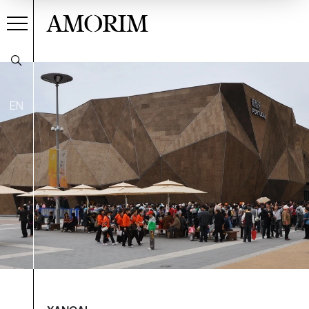
AMORIM
EN