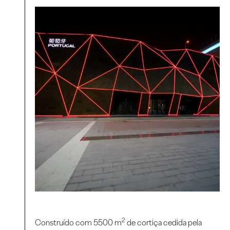
2
Construído com 5500 m
de cortiça cedida pela