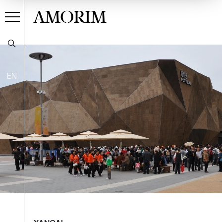
AMORIM
EN