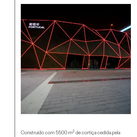
2
Construído com 5500 m
de cortiça cedida pela