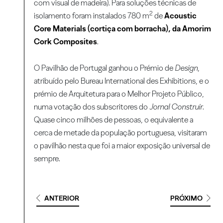
com visual de madeira). Para soluções técnicas de
2
isolamento foram instalados 780 m
de
Acoustic
Core Materials (cortiça com borracha), da Amorim
Cork Composites
.
O Pavilhão de Portugal ganhou o Prémio de
Design
,
atribuído pelo Bureau International des Exhibitions, e o
prémio de Arquitetura para o Melhor Projeto Público,
numa votação dos subscritores do
Jornal
Construir
.
Quase cinco milhões de pessoas, o equivalente a
cerca de metade da população portuguesa, visitaram
o pavilhão nesta que foi a maior exposição universal de
sempre.
ANTERIOR
PRÓXIMO