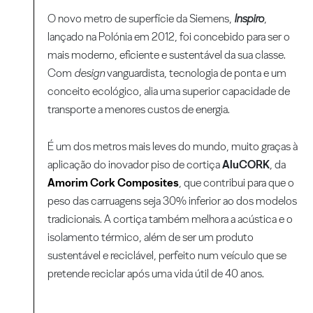
O novo metro de superfície da Siemens,
Inspiro
,
lançado na Polónia em 2012, foi concebido para ser o
mais moderno, eficiente e sustentável da sua classe.
Com
design
vanguardista, tecnologia de ponta e um
conceito ecológico, alia uma superior capacidade de
transporte a menores custos de energia.
É um dos metros mais leves do mundo, muito graças à
aplicação do inovador piso de cortiça
AluCORK
, da
Amorim Cork Composites
, que contribui para que o
peso das carruagens seja 30% inferior ao dos modelos
tradicionais. A cortiça também melhora a acústica e o
isolamento térmico, além de ser um produto
sustentável e reciclável, perfeito num veículo que se
pretende reciclar após uma vida útil de 40 anos.