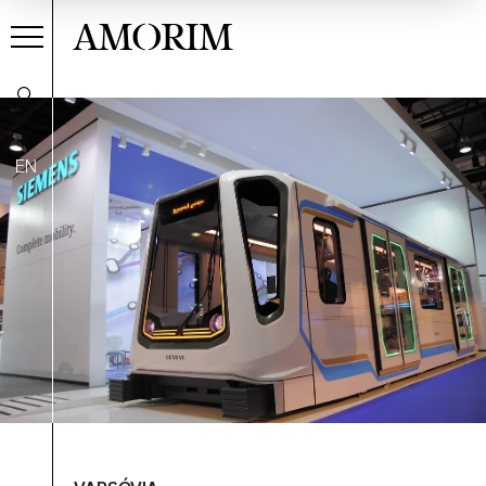
AMORIM
EN