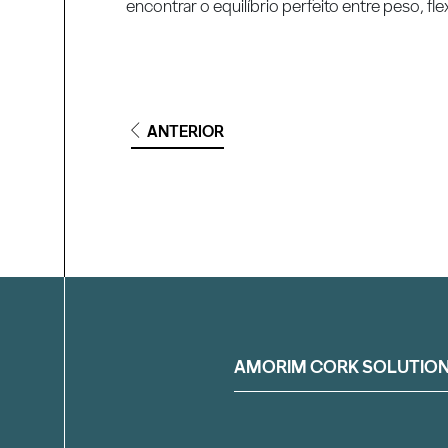
encontrar o equilíbrio perfeito entre peso, fl
ANTERIOR
Filtrar
AMORIM CORK SOLUTIO