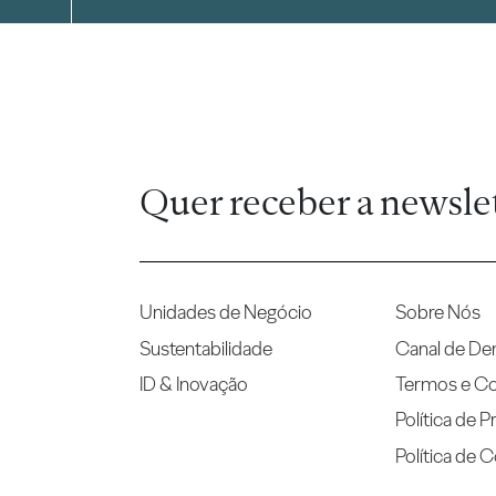
Quer receber a newsle
Unidades de Negócio
Sobre Nós
Sustentabilidade
Canal de De
ID & Inovação
Termos e C
Política de P
Política de 