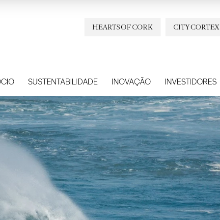
HEARTS OF CORK
CITY CORTEX
CIO
SUSTENTABILIDADE
INOVAÇÃO
INVESTIDORES