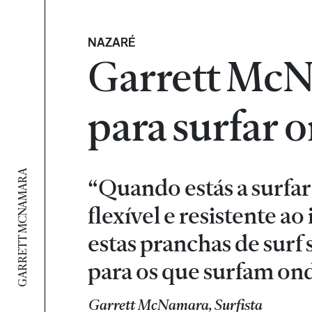
NAZARÉ
Garrett McNa
para surfar 
GARRETT MCNAMARA
“Quando estás a surfar
flexível e resistente a
estas pranchas de sur
para os que surfam ond
Garrett McNamara, Surfista