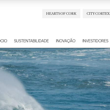
HEARTS OF CORK
CITY CORTEX
CIO
SUSTENTABILIDADE
INOVAÇÃO
INVESTIDORES