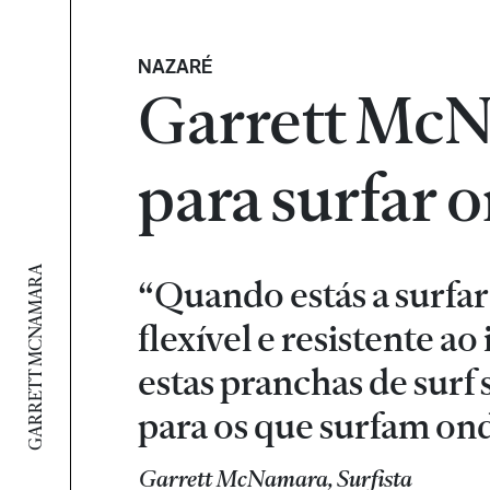
NAZARÉ
Garrett McNa
para surfar 
GARRETT MCNAMARA
“Quando estás a surfar
flexível e resistente a
estas pranchas de sur
para os que surfam ond
Garrett McNamara, Surfista