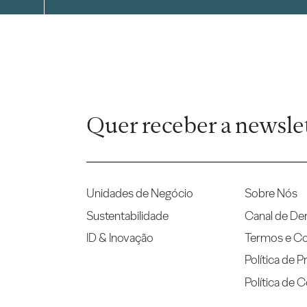
Quer receber a newsle
Unidades de Negócio
Sobre Nós
Sustentabilidade
Canal de De
ID & Inovação
Termos e C
Política de P
Política de 