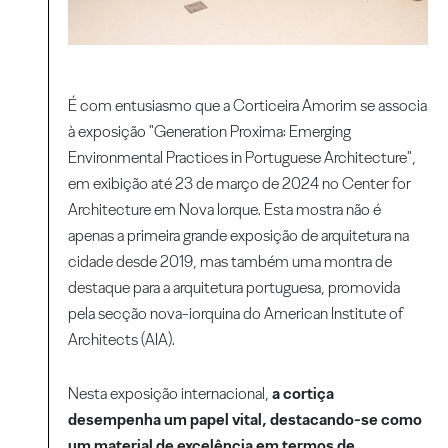
É com entusiasmo que a Corticeira Amorim se associa
à exposição "Generation Proxima: Emerging
Environmental Practices in Portuguese Architecture",
em exibição até 23 de março de 2024 no Center for
Architecture em Nova Iorque. Esta mostra não é
apenas a primeira grande exposição de arquitetura na
cidade desde 2019, mas também uma montra de
destaque para a arquitetura portuguesa, promovida
pela secção nova-iorquina do American Institute of
Architects (AIA).
Nesta exposição internacional,
a cortiça
desempenha um papel vital, destacando-se como
um material de excelência em termos de