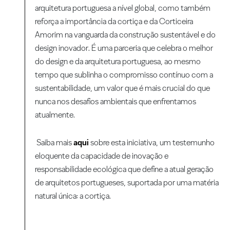
arquitetura portuguesa a nível global, como também
reforça a importância da cortiça e da Corticeira
Amorim na vanguarda da construção sustentável e do
design inovador. É uma parceria que celebra o melhor
do design e da arquitetura portuguesa, ao mesmo
tempo que sublinha o compromisso contínuo com a
sustentabilidade, um valor que é mais crucial do que
nunca nos desafios ambientais que enfrentamos
atualmente.
Saiba mais
aqui
sobre esta iniciativa, um testemunho
eloquente da capacidade de inovação e
responsabilidade ecológica que define a atual geração
de arquitetos portugueses, suportada por uma matéria
natural única: a cortiça.