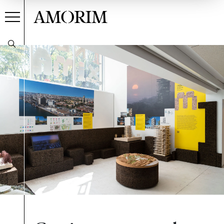
AMORIM
EN