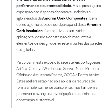
performance e sustentabilidade.
A sua presença na
exposição não é apenas decorativa: underlays e
aglomerados da
Amorim Cork Composites
,
bem
como aglomerados de cortiça expandida da
Amorim
Cork Insulation
, foram utilizados em várias
aplicações, desde a construção de maquetes a
elementos de design que revestem partes das paredes
das galerias.
Participam nesta exposição sete ateliers portugueses:
Artéria, Coletivo Warehouse, Gorvell, Nuno Pimenta,
Oficina de Arquitetura Pedrez, OODA e Ponto Atelier.
Estes ateliers estão não só a aplicar os recursos de
forma ambientalmente consciente, mas também a
promover o avanço da investigação no domínio da
construção sustentável.