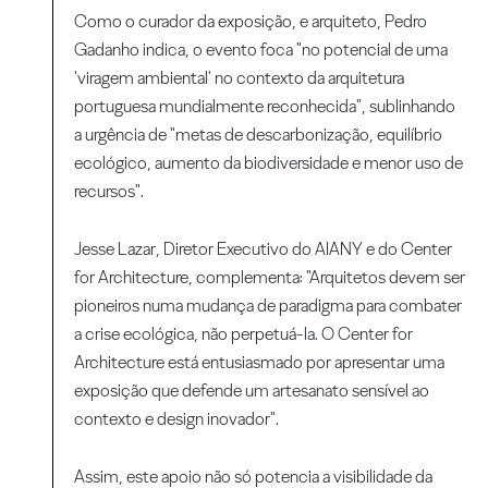
Como o curador da exposição, e arquiteto, Pedro
Gadanho
indica, o evento foca "no potencial de uma
'viragem ambiental' no contexto da arquitetura
portuguesa mundialmente reconhecida", sublinhando
a urgência de "metas de descarbonização, equilíbrio
ecológico, aumento da biodiversidade e menor uso de
recursos".
Jesse Lazar, Diretor Executivo do AIANY e do Center
for Architecture, complementa: "Arquitetos devem ser
pioneiros numa mudança de paradigma para combater
a crise ecológica, não perpetuá-la. O Center for
Architecture está entusiasmado por apresentar uma
exposição que defende um artesanato sensível ao
contexto e design inovador".
Assim, este apoio não só potencia a visibilidade da