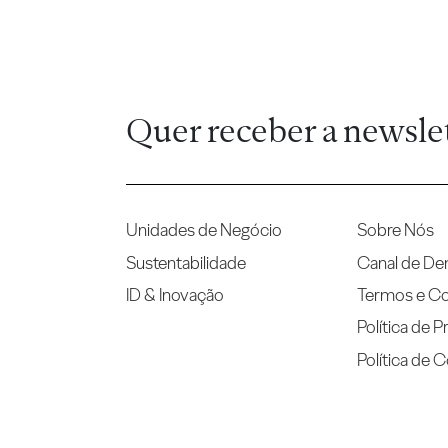
Quer receber a newsle
Unidades de Negócio
Sobre Nós
Sustentabilidade
Canal de De
ID & Inovação
Termos e C
Política de P
Política de 