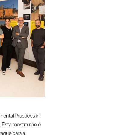
ental Practices in
. Esta mostra não é
aque para a