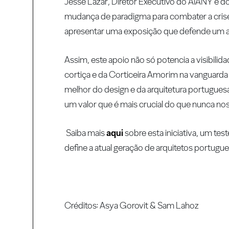
Jesse Lazar, Diretor Executivo do AIANY e d
mudança de paradigma para combater a crise 
apresentar uma exposição que defende um art
Assim, este apoio não só potencia a visibili
cortiça e da Corticeira Amorim na vanguarda
melhor do design e da arquitetura portugue
um valor que é mais crucial do que nunca no
Saiba mais
aqui
sobre esta iniciativa, um t
define a atual geração de arquitetos portugue
Créditos: Asya Gorovit & Sam Lahoz