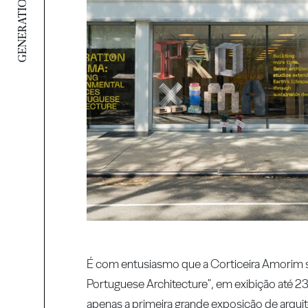
GENERATION PROXIMA
É com entusiasmo que a Corticeira Amorim s
Portuguese Architecture", em exibição até 2
apenas a primeira grande exposição de arqu