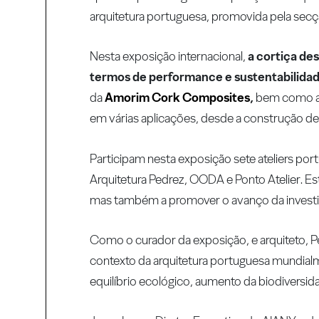
arquitetura portuguesa, promovida pela secçã
Nesta exposição internacional,
a cortiça de
termos de performance e sustentabilidad
da
Amorim Cork Composites
,
bem como ag
em várias aplicações, desde a construção de
Participam nesta exposição sete ateliers por
Arquitetura Pedrez, OODA e Ponto Atelier. Es
mas também a promover o avanço da investi
Como o curador da exposição, e arquiteto,
contexto da arquitetura portuguesa mundial
equilíbrio ecológico, aumento da biodiversid