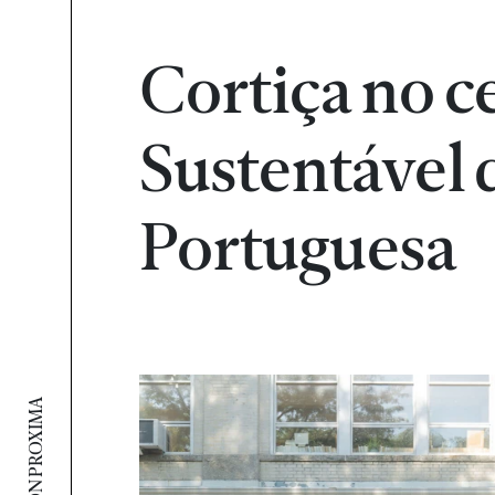
Cortiça no c
Sustentável 
Portuguesa