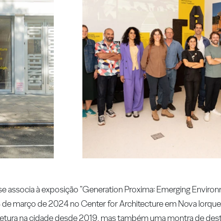
e associa à exposição "Generation Proxima: Emerging Environm
3 de março de 2024 no Center for Architecture em Nova Iorque
itetura na cidade desde 2019, mas também uma montra de dest