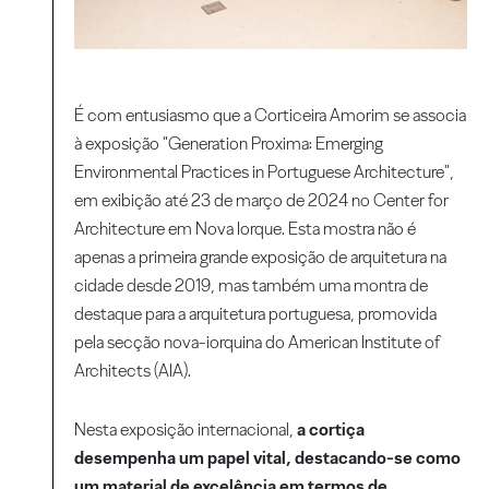
É com entusiasmo que a Corticeira Amorim se associa
à exposição "Generation Proxima: Emerging
Environmental Practices in Portuguese Architecture",
em exibição até 23 de março de 2024 no Center for
Architecture em Nova Iorque. Esta mostra não é
apenas a primeira grande exposição de arquitetura na
cidade desde 2019, mas também uma montra de
destaque para a arquitetura portuguesa, promovida
pela secção nova-iorquina do American Institute of
Architects (AIA).
Nesta exposição internacional,
a cortiça
desempenha um papel vital, destacando-se como
um material de excelência em termos de