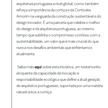
arquitetura portuguesa a nível global, como também
reforça a importância da cortiça e da Corticeira
Amorim na vanguarda da construção sustentável e do
design inovador. É uma parceria que celebra o melhor
do design e da arquitetura portuguesa, ao mesmo
tempo que sublinha o compromisso contínuo com a
sustentabilidade, um valor que é mais crucial do que
nunca nos desafios ambientais que enfrentamos
atualmente.
Saiba mais
aqui
sobre esta iniciativa, um testemunho
eloquente da capacidade de inovação e
responsabilidade ecológica que define a atual geração
de arquitetos portugueses, suportada por uma matéria
natural única: a cortiça.