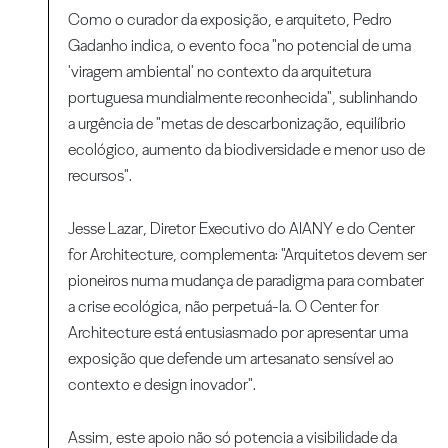
Como o curador da exposição, e arquiteto, Pedro
Gadanho
indica, o evento foca "no potencial de uma
'viragem ambiental' no contexto da arquitetura
portuguesa mundialmente reconhecida", sublinhando
a urgência de "metas de descarbonização, equilíbrio
ecológico, aumento da biodiversidade e menor uso de
recursos".
Jesse Lazar, Diretor Executivo do AIANY e do Center
for Architecture, complementa: "Arquitetos devem ser
pioneiros numa mudança de paradigma para combater
a crise ecológica, não perpetuá-la. O Center for
Architecture está entusiasmado por apresentar uma
exposição que defende um artesanato sensível ao
contexto e design inovador".
Assim, este apoio não só potencia a visibilidade da