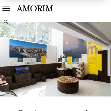
AMORIM
EN