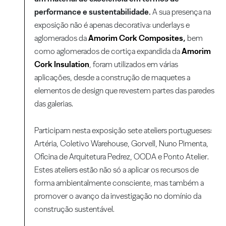
performance e sustentabilidade.
A sua presença na
exposição não é apenas decorativa: underlays e
aglomerados da
Amorim Cork Composites
,
bem
como aglomerados de cortiça expandida da
Amorim
Cork Insulation
, foram utilizados em várias
aplicações, desde a construção de maquetes a
elementos de design que revestem partes das paredes
das galerias.
Participam nesta exposição sete ateliers portugueses:
Artéria, Coletivo Warehouse, Gorvell, Nuno Pimenta,
Oficina de Arquitetura Pedrez, OODA e Ponto Atelier.
Estes ateliers estão não só a aplicar os recursos de
forma ambientalmente consciente, mas também a
promover o avanço da investigação no domínio da
construção sustentável.