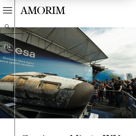
AMORIM
EN