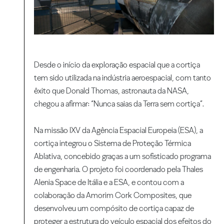
Desde o início da exploração espacial que a cortiça
tem sido utilizada na indústria aeroespacial, com tanto
êxito que Donald Thomas, astronauta da NASA,
chegou a afirmar: “Nunca saias da Terra sem cortiça”.
Na missão IXV da Agência Espacial Europeia (ESA), a
cortiça integrou o Sistema de Proteção Térmica
Ablativa, concebido graças a um sofisticado programa
de engenharia. O projeto foi coordenado pela Thales
Alenia Space de Itália e a ESA, e contou com a
colaboração da Amorim Cork Composites, que
desenvolveu um compósito de cortiça capaz de
proteger a estrutura do veículo espacial dos efeitos do