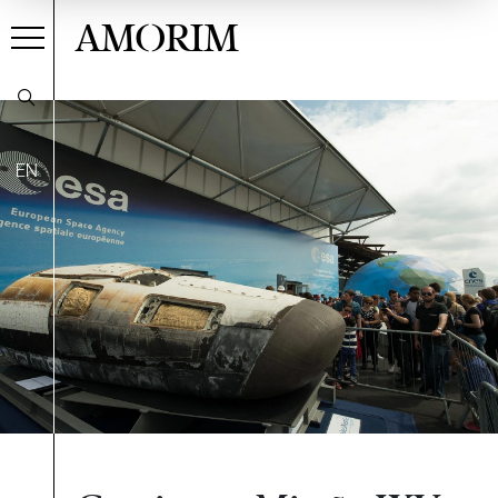
AMORIM
EN