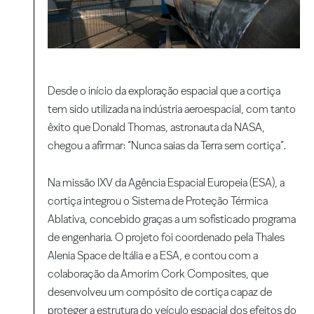
Desde o início da exploração espacial que a cortiça
tem sido utilizada na indústria aeroespacial, com tanto
êxito que Donald Thomas, astronauta da NASA,
chegou a afirmar: “Nunca saias da Terra sem cortiça”.
Na missão IXV da Agência Espacial Europeia (ESA), a
cortiça integrou o Sistema de Proteção Térmica
Ablativa, concebido graças a um sofisticado programa
de engenharia. O projeto foi coordenado pela Thales
Alenia Space de Itália e a ESA, e contou com a
colaboração da Amorim Cork Composites, que
desenvolveu um compósito de cortiça capaz de
proteger a estrutura do veículo espacial dos efeitos do