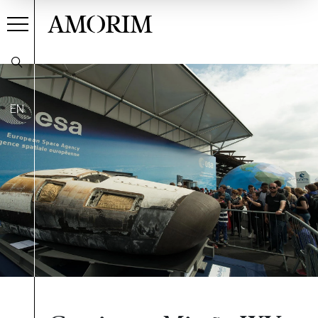
AMORIM
EN