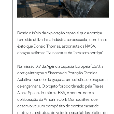
Desde o início da exploração espacial que a cortiça
tem sido utilizada na indústria aeroespacial, com tanto
êxito que Donald Thomas, astronauta da NASA,
chegou a afirmar: “Nunca saias da Terra sem cortiça”.
Na missão IXV da Agência Espacial Europeia (ESA), a
cortiça integrou o Sistema de Proteção Térmica
Ablativa, concebido graças a um sofisticado programa
de engenharia. O projeto foi coordenado pela Thales
Alenia Space de Itália e a ESA, e contou com a
colaboração da Amorim Cork Composites, que
desenvolveu um compósito de cortiça capaz de
proteger a estrutura do veículo espacial dos efeitos do